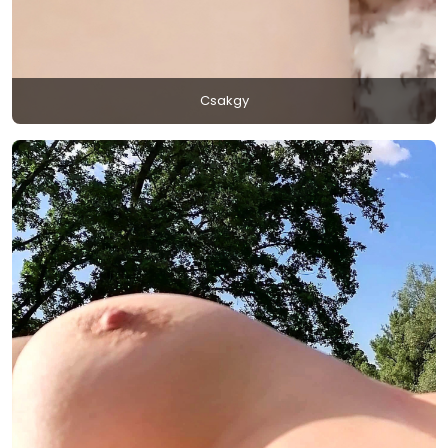
Csakgy