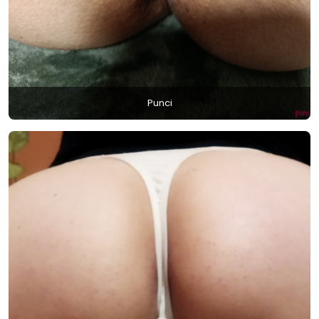
Punci