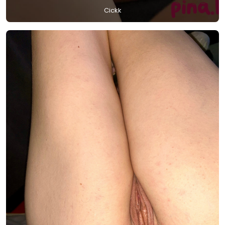
Cickk