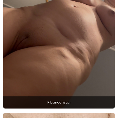
Ribancanyuci