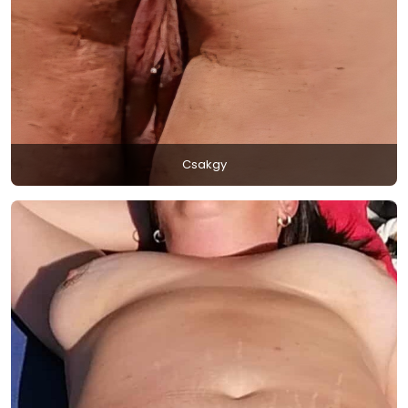
Csakgy