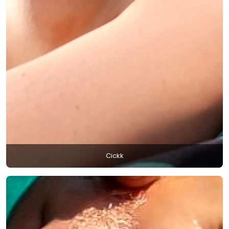
Cickk