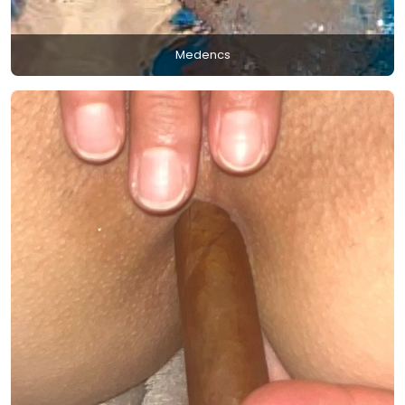
Medencs