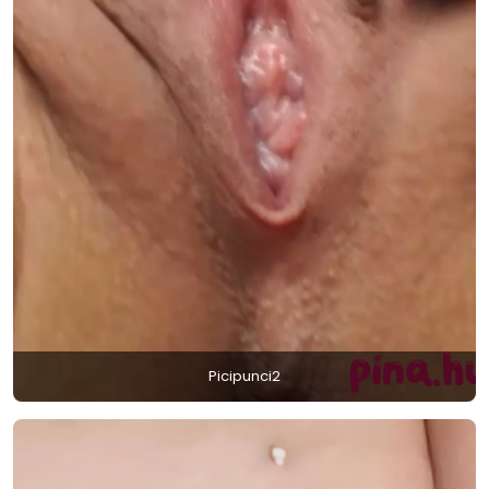
Picipunci2