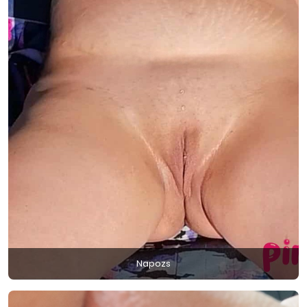
Napozs