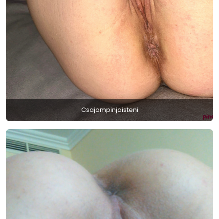
Csajompinjaisteni