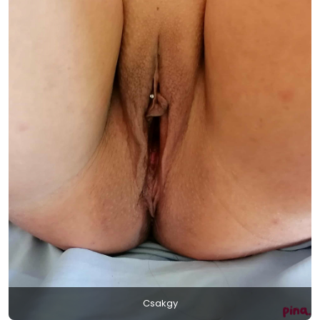
Csakgy