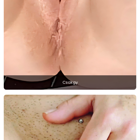
Csakgy