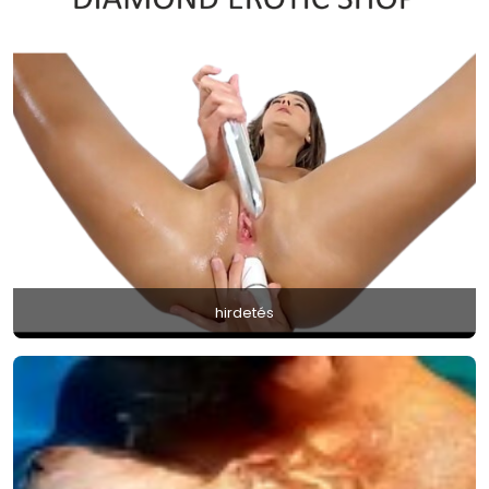
hirdetés