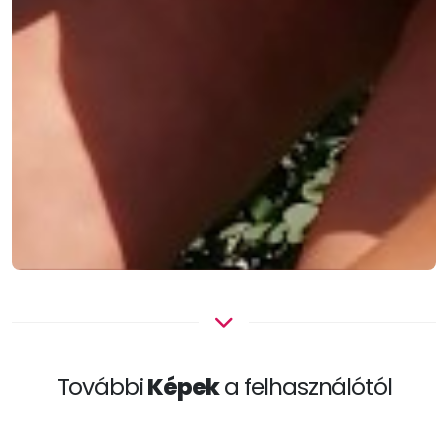
További
Képek
a felhasználótól