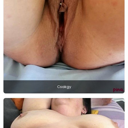
Csakgy