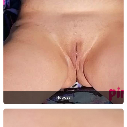
Napozs