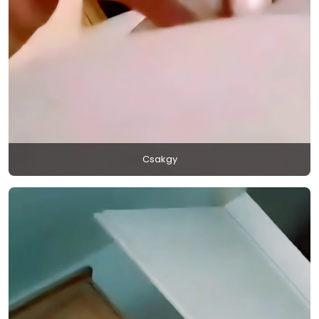
Csakgy