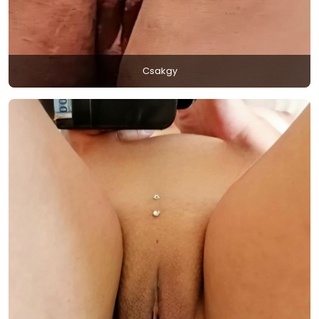
Csakgy