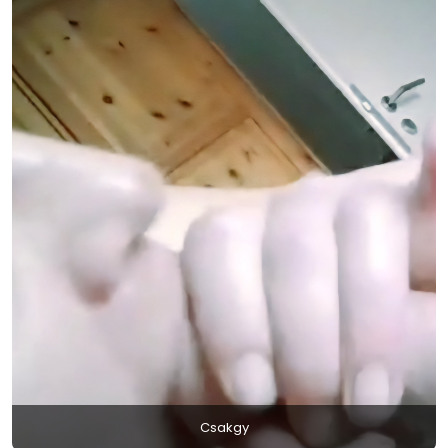
Csakgy