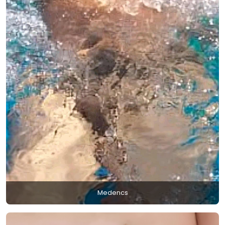
Medencs