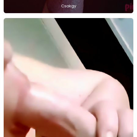
Csakgy