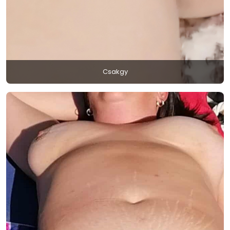
Csakgy