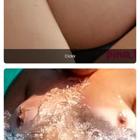
Cickk