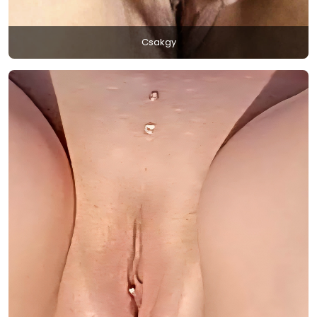
Csakgy