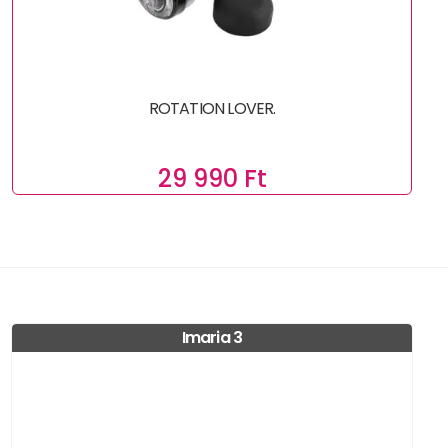
ROTATION LOVER.
29 990 Ft
Imaria 3